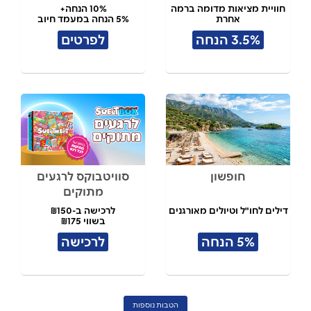
חוויית מציאות מדומה ברמה
10% הנחה+
אחרת
5% הנחה במעמד חיוב
3.5% הנחה
לפרטים
חופשון
סוויטבוקס לרגעים
מתוקים
דילים לחו"ל וטיולים מאורגנים
לרכישה ב-₪150
בשווי ₪175
5% הנחה
לרכישה
הטבות נוספות