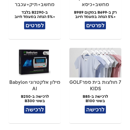
מחשב+כיסא
מחשב+תיק+עכבר
רק ב-₪699 במקום ₪989
ב-₪2290 בלבד
+5% הנחה במעמד חיוב
+5% הנחה במעמד חיוב
לפרטים
לפרטים
7 חולצות בית ספרGOLF
מילון אלקטרוני Babylon
AI
KIDS
לרכישה ב-₪85
לרכישה ב-₪250
בשווי ₪100
בשווי ₪300
לרכישה
לרכישה