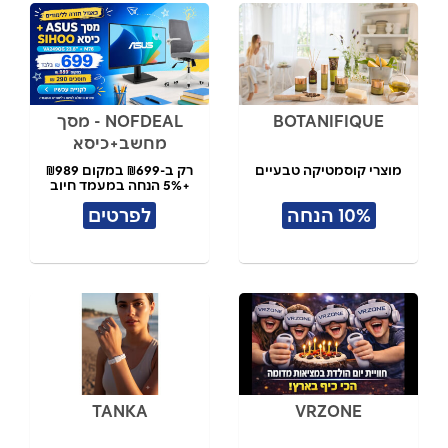
BOTANIFIQUE
NOFDEAL - מסך
מחשב+כיסא
מוצרי קוסמטיקה טבעיים
רק ב-₪699 במקום ₪989
+5% הנחה במעמד חיוב
10% הנחה
לפרטים
TANKA
VRZONE