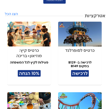
הטבות נוספות
הצג הכל
אטרקציות
כרטיס לסופרלנד
כרטיס קיץ:
מוזיאון+בריכה
לרכישה ב- ₪129
פעילות לקיץ לכל המשפחה
במקום ₪149
לרכישה
10% הנחה