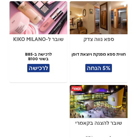
ספא נווה צדק
שובר ל-KIKO MILANO
חווית ספא מפנקת ויוצאת דופן
לרכישה ב-₪85
בשווי ₪100
5% הנחה
לרכישה
שובר להצגה בקאמרי