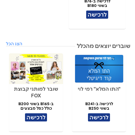
לרכישה ב-₪76
בשווי ₪180
לרכישה
הצג הכל
שוברים יוצאים מהכלל
"התו המלא" רמי לוי
שובר למותגי קבוצת
FOX
לרכישה ב-₪241
ב-₪165 בשווי ₪200
בשווי ₪250
כולל כפל מבצעים
לרכישה
לרכישה