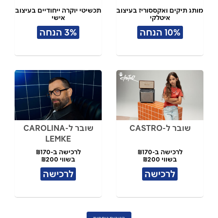
מותג תיקים ואקססוריז בעיצוב
תכשיטי יוקרה ייחודיים בעיצוב
איטלקי
אישי
10% הנחה
3% הנחה
שובר ל-CASTRO
שובר ל-CAROLINA
LEMKE
לרכישה ב-₪170
לרכישה ב-₪170
בשווי ₪200
בשווי ₪200
לרכישה
לרכישה