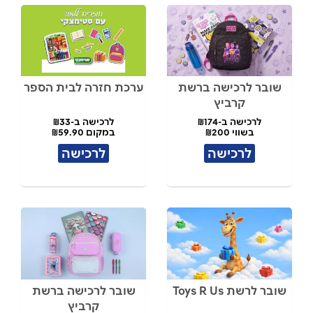
שובר לרכישה ברשת
ערכת חזרה לבית הספר
קרביץ
לרכישה ב-₪174
לרכישה ב-₪33
בשווי ₪200
במקום ₪59.90
לרכישה
לרכישה
שובר לרשת Toys R Us
שובר לרכישה ברשת
קרביץ