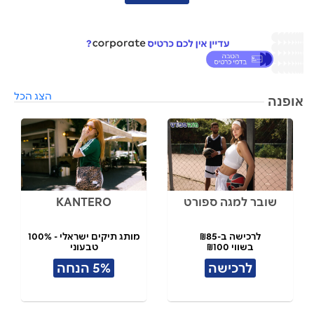
הצג הכל
אופנה
שובר למגה ספורט
KANTERO
לרכישה ב-₪85
מותג תיקים ישראלי - 100%
בשווי ₪100
טבעוני
תל אביב
לרכישה
5% הנחה