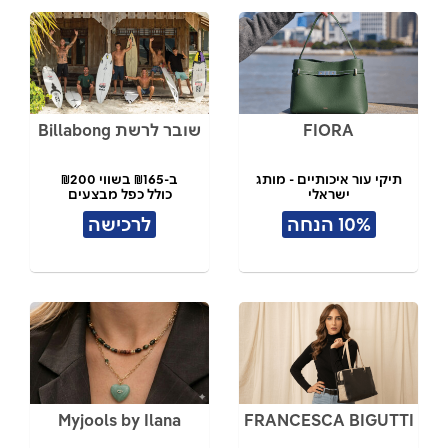
FIORA
שובר לרשת Billabong
תיקי עור איכותיים - מותג
ב-₪165 בשווי ₪200
ישראלי
כולל כפל מבצעים
10% הנחה
לרכישה
Myjools by Ilana
FRANCESCA BIGUTTI