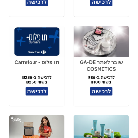
לרכישה
לרכישה
שובר לאתר GA-DE
תו פלוס - Carrefour
COSMETICS
לרכישה ב-₪85
לרכישה ב-₪235
בשווי ₪100
בשווי ₪250
לרכישה
לרכישה