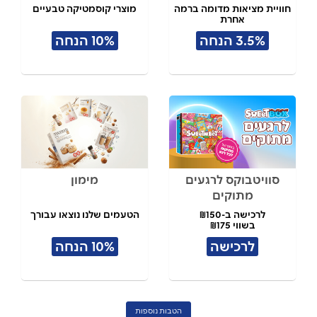
חוויית מציאות מדומה ברמה
מוצרי קוסמטיקה טבעיים
אחרת
3.5% הנחה
10% הנחה
סוויטבוקס לרגעים
מימון
מתוקים
לרכישה ב-₪150
הטעמים שלנו נוצאו עבורך
בשווי ₪175
לרכישה
10% הנחה
הטבות נוספות