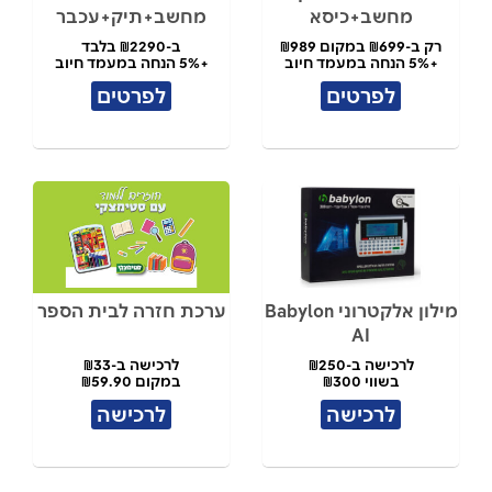
מחשב+כיסא
מחשב+תיק+עכבר
רק ב-₪699 במקום ₪989
ב-₪2290 בלבד
+5% הנחה במעמד חיוב
+5% הנחה במעמד חיוב
לפרטים
לפרטים
מילון אלקטרוני Babylon
ערכת חזרה לבית הספר
AI
לרכישה ב-₪250
לרכישה ב-₪33
בשווי ₪300
במקום ₪59.90
לרכישה
לרכישה