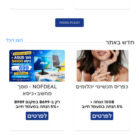
הטבות נוספות
הצג הכל
חדש באתר
כפריס תכשיטי יהלומים
NOFDEAL - מסך
מחשב+כיסא
100₪ הנחה +
רק ב-₪699 במקום ₪989
5% הנחה במעמד חיוב
+5% הנחה במעמד חיוב
לפרטים
לפרטים