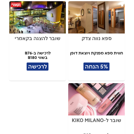
ספא נווה צדק
שובר להצגה בקאמרי
חווית ספא מפנקת ויוצאת דופן
לרכישה ב-₪76
בשווי ₪180
5% הנחה
לרכישה
שובר ל-KIKO MILANO