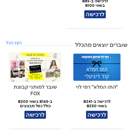
לרכישה ב-₪85
בשווי ₪100
לרכישה
הצג הכל
שוברים יוצאים מהכלל
"התו המלא" רמי לוי
שובר למותגי קבוצת
FOX
לרכישה ב-₪241
ב-₪165 בשווי ₪200
בשווי ₪250
כולל כפל מבצעים
לרכישה
לרכישה