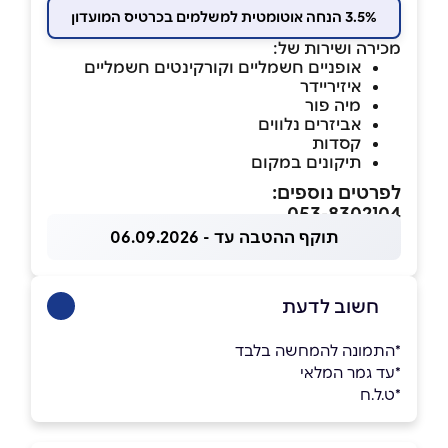
3.5% הנחה אוטומטית למשלמים בכרטיס המועדון
מכירה ושירות של:
אופניים חשמליים וקורקינטים חשמליים
איזיריידר
מיה פור
אביזרים נלווים
קסדות
תיקונים במקום
לפרטים נוספים:
053-8302104
תוקף ההטבה עד - 06.09.2026
חשוב לדעת
*התמונה להמחשה בלבד
*עד גמר המלאי
*ט.ל.ח