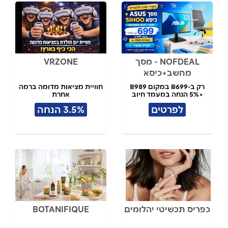
NOFDEAL - מסך
VRZONE
מחשב+כיסא
רק ב-₪699 במקום ₪989
חוויית מציאות מדומה ברמה
+5% הנחה במעמד חיוב
אחרת
לפרטים
3.5% הנחה
כפריס תכשיטי יהלומים
BOTANIFIQUE