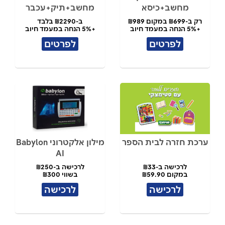
מחשב+כיסא
מחשב+תיק+עכבר
רק ב-₪699 במקום ₪989
ב-₪2290 בלבד
+5% הנחה במעמד חיוב
+5% הנחה במעמד חיוב
לפרטים
לפרטים
ערכת חזרה לבית הספר
מילון אלקטרוני Babylon
AI
לרכישה ב-₪33
לרכישה ב-₪250
במקום ₪59.90
בשווי ₪300
לרכישה
לרכישה