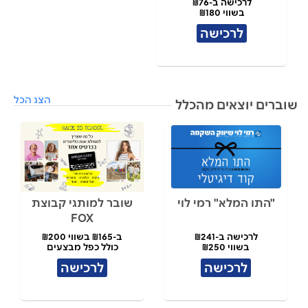
לרכישה ב-₪76
בשווי ₪180
לרכישה
הצג הכל
שוברים יוצאים מהכלל
"התו המלא" רמי לוי
שובר למותגי קבוצת
FOX
לרכישה ב-₪241
ב-₪165 בשווי ₪200
בשווי ₪250
כולל כפל מבצעים
לרכישה
לרכישה