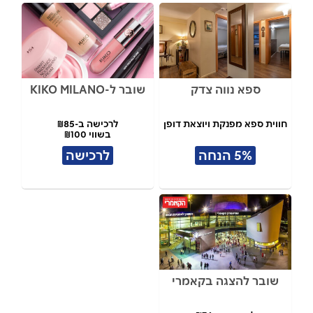
ספא נווה צדק
שובר ל-KIKO MILANO
חווית ספא מפנקת ויוצאת דופן
לרכישה ב-₪85
בשווי ₪100
5% הנחה
לרכישה
שובר להצגה בקאמרי