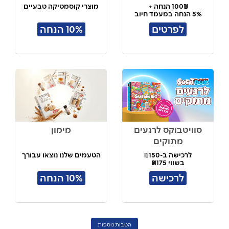
100₪ הנחה +
מוצרי קוסמטיקה טבעיים
5% הנחה במעמד חיוב
לפרטים
10% הנחה
סוויטבוקס לרגעים
מימון
מתוקים
לרכישה ב-₪150
הטעמים שלנו נוצאו עבורך
בשווי ₪175
לרכישה
10% הנחה
הטבות נוספות