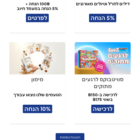
דילים לחו"ל וטיולים מאורגנים
100₪ הנחה +
5% הנחה במעמד חיוב
5% הנחה
לפרטים
סוויטבוקס לרגעים
מימון
מתוקים
לרכישה ב-₪150
הטעמים שלנו נוצאו עבורך
בשווי ₪175
לרכישה
10% הנחה
הטבות נוספות