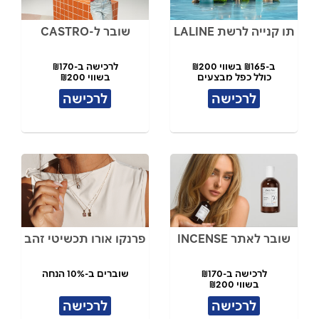
תו קנייה לרשת LALINE
שובר ל-CASTRO
ב-₪165 בשווי ₪200
לרכישה ב-₪170
כולל כפל מבצעים
בשווי ₪200
לרכישה
לרכישה
שובר לאתר INCENSE
פרנקו אורו תכשיטי זהב
לרכישה ב-₪170
שוברים ב-10% הנחה
בשווי ₪200
לרכישה
לרכישה