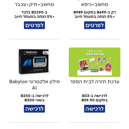
מחשב+כיסא
מחשב+תיק+עכבר
רק ב-₪699 במקום ₪989
ב-₪2290 בלבד
+5% הנחה במעמד חיוב
+5% הנחה במעמד חיוב
לפרטים
לפרטים
ערכת חזרה לבית הספר
מילון אלקטרוני Babylon
AI
לרכישה ב-₪33
לרכישה ב-₪250
במקום ₪59.90
בשווי ₪300
לרכישה
לרכישה