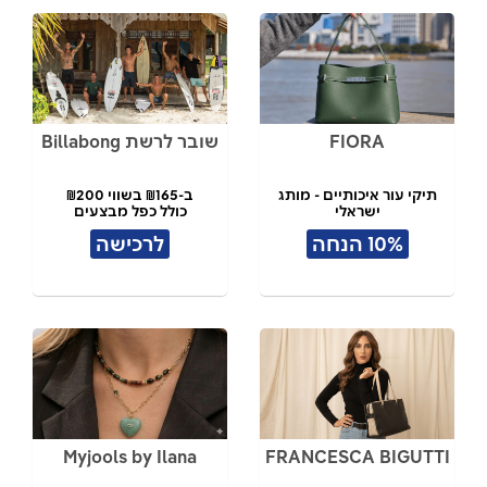
FIORA
שובר לרשת Billabong
תיקי עור איכותיים - מותג
ב-₪165 בשווי ₪200
ישראלי
כולל כפל מבצעים
10% הנחה
לרכישה
Myjools by Ilana
FRANCESCA BIGUTTI