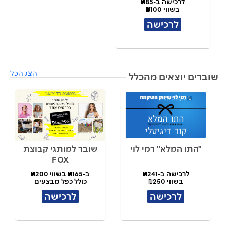
לרכישה ב-₪85
בשווי ₪100
לרכישה
הצג הכל
שוברים יוצאים מהכלל
"התו המלא" רמי לוי
שובר למותגי קבוצת
FOX
לרכישה ב-₪241
ב-₪165 בשווי ₪200
בשווי ₪250
כולל כפל מבצעים
לרכישה
לרכישה