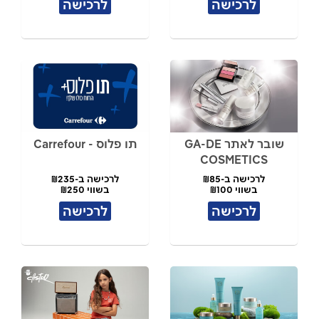
לרכישה
לרכישה
שובר לאתר GA-DE
תו פלוס - Carrefour
COSMETICS
לרכישה ב-₪85
לרכישה ב-₪235
בשווי ₪100
בשווי ₪250
לרכישה
לרכישה