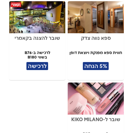
ספא נווה צדק
שובר להצגה בקאמרי
חווית ספא מפנקת ויוצאת דופן
לרכישה ב-₪76
בשווי ₪180
5% הנחה
לרכישה
שובר ל-KIKO MILANO