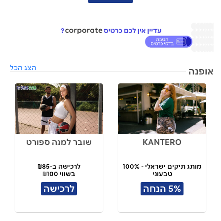
הצג הכל
אופנה
KANTERO
שובר למגה ספורט
מותג תיקים ישראלי - 100%
לרכישה ב-₪85
טבעוני
בשווי ₪100
תל אביב
5% הנחה
לרכישה