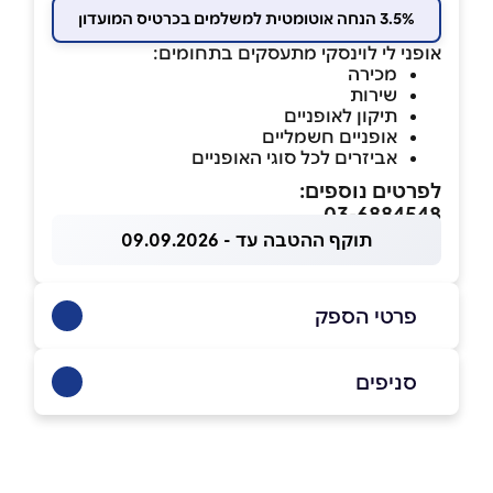
3.5% הנחה אוטומטית למשלמים בכרטיס המועדון
אופני לי לוינסקי מתעסקים בתחומים:
מכירה
שירות
תיקון לאופניים
אופניים חשמליים
אביזרים לכל סוגי האופניים
לפרטים נוספים:
03-6884548
תוקף ההטבה עד - 09.09.2026
פרטי הספק
052-7473552
|
03-6884548
סניפים
בפייסבוק
תל אביב
לוינסקי 75