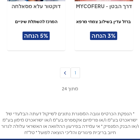
דרך הבטן - MYCOFERU
דוקטור עלא מסאלחה
ברזל עדין בשילוב צמחי מרפא
המרכז להשתלת שיניים
3% הנחה
5% הנחה
1
מתוך 24
* הנפקת הכרטיס וגובה המסגרת נתונים לשיקול דעתה הבלעדי של
ישראכרט בע"מ ו/או פרימיום אקספרס בע"מ ו/או ישראכרט מימון בע"מ
ו/או הבנק המנפיק * אי עמידה בפירעון ההלוואה או האשראי עלולה לגרור
חיוב בריבית פיגורים והליכי הוצאה לפועל * טל"ח