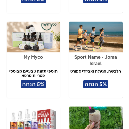
My Myco
Sport Name - Joma
Israel
הלבשה, הנעלה ואביזרי ספורט
תוספי תזונה טבעיים מבוססי
פטריות מרפא
5% הנחה
5% הנחה