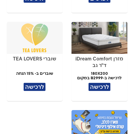
מזרן iDream Comfort
שוברי TEA LOVERS
ד"ר גב
180X200
שוברים ב- 15% הנחה
לרכישה ב-₪2999 במקום
₪7,490
לרכישה
לרכישה