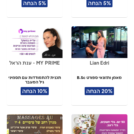
5% הנחה
5% הנחה
Lian Edri
MY PRIME - ענת הראל
מאמן ותזונאי ספורט B.Sc
תכנית להתמודדות עם תסמיני
גיל המעבר
20% הנחה
10% הנחה