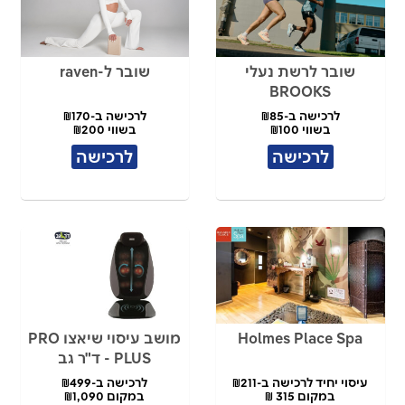
שובר לרשת נעלי
שובר ל-raven
BROOKS
לרכישה ב-₪85
לרכישה ב-₪170
בשווי ₪100
בשווי ₪200
לרכישה
לרכישה
Holmes Place Spa
מושב עיסוי שיאצו PRO
PLUS - ד"ר גב
עיסוי יחיד לרכישה ב-₪211
לרכישה ב-₪499
במקום 315 ₪
במקום ₪1,090