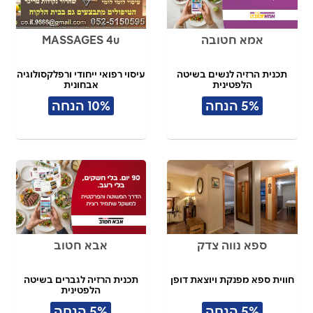
אמא חטובה
MASSAGES 4u
תכנית הרזיה לנשים בשיטה
עיסוי רפואי ייחודי ורפלקסולוגיה
הלפטינית
אבחונית
5% הנחה
10% הנחה
ספא נווה צדק
אבא חטוב
חווית ספא מפנקת ויוצאת דופן
תכנית הרזיה לגברים בשיטה
הלפטינית
5% הנחה
5% הנחה