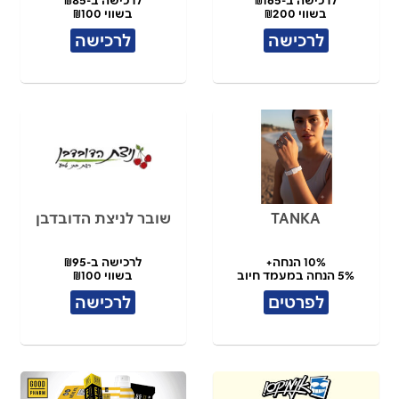
בשווי ₪200
בשווי ₪100
לרכישה
לרכישה
TANKA
שובר לניצת הדובדבן
10% הנחה+
לרכישה ב-₪95
5% הנחה במעמד חיוב
בשווי ₪100
לפרטים
לרכישה