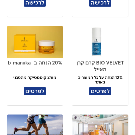
לרכישה
לרכישה
BIO VELVET קרם קרן
20% הנחה ב- b-manuka
האייל
12% הנחה על כל המוצרים
מותג קוסמטיקה מהפכני
באתר
לפרטים
לפרטים