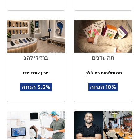
תה עדנים
ברזילי להב
תה וחליטות כחול לבן
מכון אורתופדי
10% הנחה
3.5% הנחה