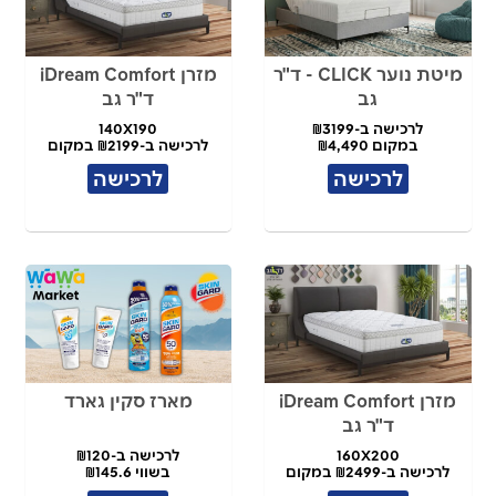
מיטת נוער CLICK - ד"ר
מזרן iDream Comfort
גב
ד"ר גב
לרכישה ב-₪3199
140X190
במקום ₪4,490
לרכישה ב-₪2199 במקום
₪4,490
לרכישה
לרכישה
מזרן iDream Comfort
מארז סקין גארד
ד"ר גב
160X200
לרכישה ב-₪120
לרכישה ב-₪2499 במקום
בשווי ₪145.6
₪5,450