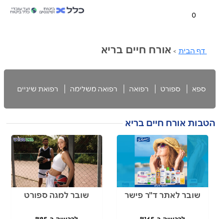
0
אורח חיים בריא
דף הבית
>
ספא
ספורט
רפואה
רפואה משלימה
רפואת שיניים
הטבות אורח חיים בריא
שובר לאתר ד"ר פישר
שובר למגה ספורט
לרכישה ב-₪165
לרכישה ב-₪85