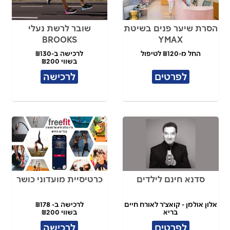
הסרת שיער פנים בשיטת
שובר לרשת נעלי
BROOKS
YMAX
החל מ-₪120 לטיפול
לרכישה ב-₪130
בשווי ₪200
לפרטים
לרכישה
סדנא חינם לילדים
כרטיסיית מועדוני כושר
אלון אולמן - קואצ'ר לאורח חיים
לרכישה ב- ₪178
בריא
בשווי ₪200
לפרטים
לרכישה