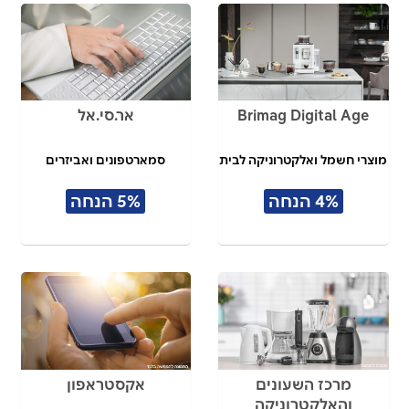
Brimag Digital Age
אר.סי.אל
מוצרי חשמל ואלקטרוניקה לבית
סמארטפונים ואביזרים
4% הנחה
5% הנחה
מרכז השעונים
אקסטראפון
והאלקטרוניקה