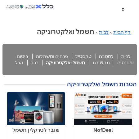
0
חשמל ואלקטרוניקה
דף הבית
>
לבית
>
לבית
למטבח
טקסטיל
פרחים ומשתלות
ביטוח
ופיננסים
תקשורת
חשמל ואלקטרוניקה
רכב
הכל
הטבות חשמל ואלקטרוניקה
NofDeal
שובר לטרקלין חשמל