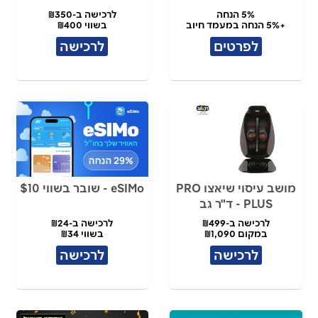
5% הנחה
לרכישה ב-₪350
+5% הנחה במעמד חיוב
בשווי ₪400
לפרטים
לרכישה
מושב עיסוי שיאצו PRO
eSIMo - שובר בשווי $10
PLUS - ד"ר גב
לרכישה ב-₪499
לרכישה ב-₪24
במקום ₪1,090
בשווי ₪34
לרכישה
לרכישה