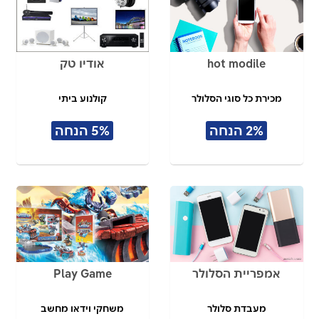
hot modile
אודיו טק
מכירת כל סוגי הסלולר
קולנוע ביתי
2% הנחה
5% הנחה
אמפריית הסלולר
Play Game
מעבדת סלולר
משחקי וידאו מחשב