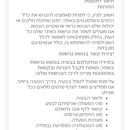
תיאור לתמונות.
החרגות
חשוב לציין, כי למרות מאמצינו להנגיש את כלל
הדפים והאלמנטים באתר, ייתכן שיתגלו חלקים או
יכולות שלא הונגשו כראוי או שטרם הונגשו.
אנו פועלים לשפר את נגישות האתר שלנו כל
העת, כחלק ממחויבותנו לאפשר לכלל
האוכלוסייה להשתמש בו, כולל אנשים עם
מוגבלות.
יצירת קשר בנושא נגישות
במידה ונתקלתם בבעיה בנושא נגישות
באתר, נשמח לקבל הערות ובקשות
באמצעות פנייה לרכז הנגישות שלנו:
על מנת שנוכל לטפל בבעיה בדרך הטובה ביותר,
אנו ממליצים מאוד לצרף פרטים מלאים ככל
שניתן:
תיאור הבעיה.
מהי הפעולה שניסיתם לבצע.
קישור לדף שבו גלשתם.
סוג הדפדפן וגרסתו.
מערכת הפעלה.
סוג הטכנולוגיה המסייעת (במידה