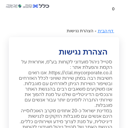
0
דף הבית
>
הצהרת נגישות
הצהרת נגישות
סטייל ניהול מועדוני לקוחות בע"מ, אחראית על
הקמת והפעלת אתר :
https://clal.mycorporate.co.il. אנו רואים
חשיבות רבה במתן שירות שוויוני לכלל האזרחים
ובשיפור השירות הניתן לאזרחים עם מוגבלות.
אנו משקיעים משאבים רבים בהנגשת האתר
והנכסים הדיגיטליים שלנו על מנת להפוך את
שירותי החברה לזמינים יותר עבור אנשים עם
מוגבלות.
במדינת ישראל כ-20 אחוזים מקרב האוכלוסייה
הינם אנשים עם מוגבלות הזקוקים לנגישות
דיגיטלית, על מנת לצרוך מידע ושירותים כללים.
הנגשת האתר של סטייל ניהול מועדוני לקוחות