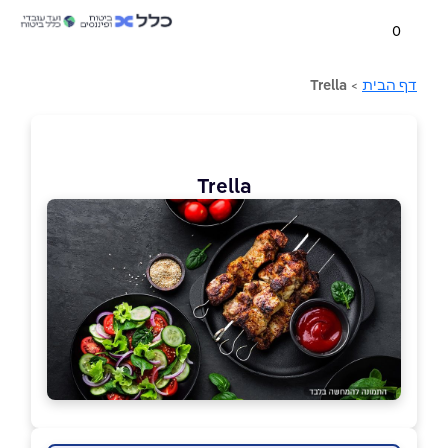
0
דף הבית
>
Trella
Trella