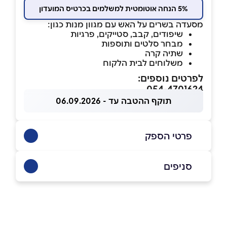
5% הנחה אוטומטית למשלמים בכרטיס המועדון
מסעדה בשרים על האש עם מגוון מנות כגון:
שיפודים, קבב, סטייקים, פרגיות
מבחר סלטים ותוספות
שתיה קרה
משלוחים לבית הלקוח
לפרטים נוספים:
054-4701624
תוקף ההטבה עד - 06.09.2026
פרטי הספק
054-4701624
סניפים
אום אל-פחם
שם מלא
*
כביש ראשי