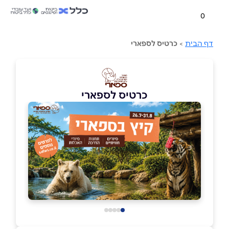
0
דף הבית
>
כרטיס לספארי
כרטיס לספארי