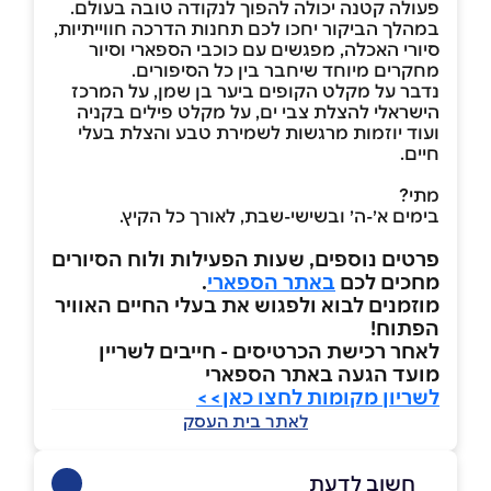
פעולה קטנה יכולה להפוך לנקודה טובה בעולם.
במהלך הביקור יחכו לכם תחנות הדרכה חווייתיות,
סיורי האכלה, מפגשים עם כוכבי הספארי וסיור
מחקרים מיוחד שיחבר בין כל הסיפורים.
נדבר על מקלט הקופים ביער בן שמן, על המרכז
הישראלי להצלת צבי ים, על מקלט פילים בקניה
ועוד יוזמות מרגשות לשמירת טבע והצלת בעלי
חיים.
מתי?
בימים א׳-ה׳ ובשישי-שבת, לאורך כל הקיץ.
פרטים נוספים, שעות הפעילות ולוח הסיורים
מחכים לכם
באתר הספארי
.
מוזמנים לבוא ולפגוש את בעלי החיים האוויר
הפתוח!
לאחר רכישת הכרטיסים - חייבים לשריין
מועד הגעה באתר הספארי
לשריון מקומות לחצו כאן>>
לאתר בית העסק
חשוב לדעת