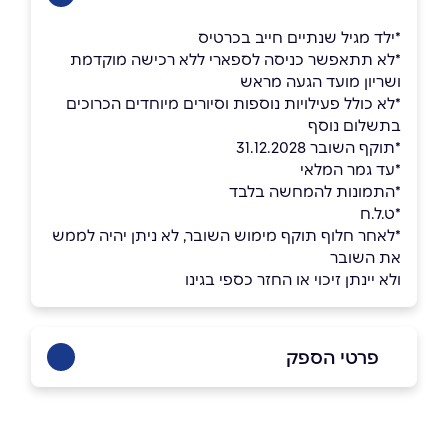
*ילד מגיל שנתיים חייב בכרטיס
*לא תתאפשר כניסה לספארי ללא רכישה מוקדמת
ושריון מועד הגעה מראש
*לא כולל פעילויות נוספות וסיורים מיוחדים הכרוכים
בתשלום נוסף
*תוקף השובר 31.12.2028
*עד גמר המלאי
*התמונות להמחשה בלבד
*ט.ל.ח
*לאחר חלוף תוקף מימוש השובר, לא ניתן יהיה לממש
את השובר
ולא יינתן זיכוי או החזר כספי בגינו
פרטי הספק
03-6320222