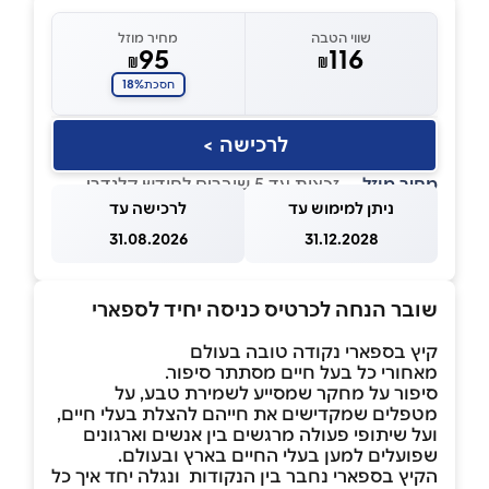
שווי הטבה
מחיר מוזל
95
116
₪
₪
18%
חסכת
לרכישה >
מחיר מוזל
— זכאות עד 5 שוברים לחודש קלנדרי
ניתן למימוש עד
לרכישה עד
31.08.2026
31.12.2028
שובר הנחה לכרטיס כניסה יחיד לספארי
קיץ בספארי נקודה טובה בעולם
מאחורי כל בעל חיים מסתתר סיפור.
סיפור על מחקר שמסייע לשמירת טבע, על
מטפלים שמקדישים את חייהם להצלת בעלי חיים,
ועל שיתופי פעולה מרגשים בין אנשים וארגונים
שפועלים למען בעלי החיים בארץ ובעולם.
הקיץ בספארי נחבר בין הנקודות ונגלה יחד איך כל