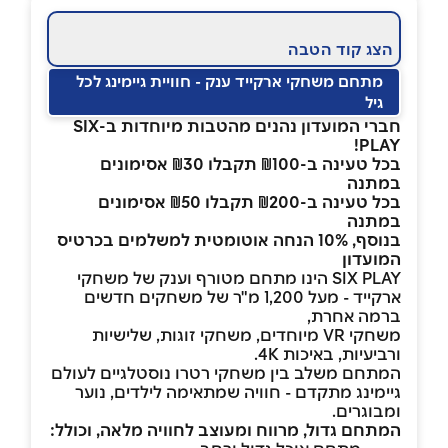
הצג קוד הטבה
מתחם משחקי ארקייד ענק - חוויית גיימינג לכל
גיל
חברי המועדון נהנים מהטבות מיוחדות ב-SIX
PLAY!
בכל טעינה ב-₪100 תקבלו ₪30 אסימונים
במתנה
בכל טעינה ב-₪200 תקבלו ₪50 אסימונים
במתנה
בנוסף, 10% הנחה אוטומטית למשלמים בכרטיס
המועדון
SIX PLAY הינו מתחם מטורף וענק של משחקי
ארקייד - מעל 1,200 מ"ר של משחקים חדשים
ברמה אחרת,
משחקי VR מיוחדים, משחקי זוגות, שלישיות
ורביעיות, באיכות 4K.
המתחם משלב בין משחקי רטרו נוסטלגיים לעולם
גיימינג מתקדם - חוויה שמתאימה לילדים, נוער
ומבוגרים.
המתחם גדול, מרווח ומעוצב לחוויה מלאה, וכולל: