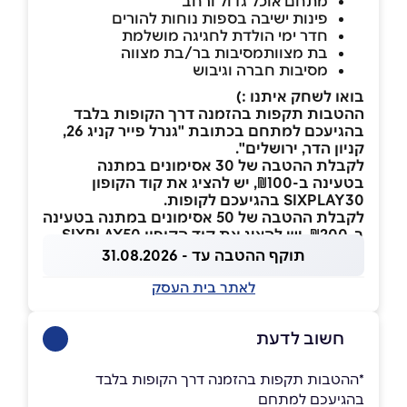
מתחם אוכל גדול ורחב
פינות ישיבה בספות נוחות להורים
חדר ימי הולדת לחגיגה מושלמת
בת מצוותמסיבות בר/בת מצווה
מסיבות חברה וגיבוש
בואו לשחק איתנו :)
ההטבות תקפות בהזמנה דרך הקופות בלבד
בהגיעכם למתחם בכתובת
"גנרל פייר קניג 26,
קניון הדר, ירושלים".
לקבלת ההטבה של 30 אסימונים במתנה
בטעינה ב-₪100, יש להציג את קוד הקופון
SIXPLAY30 בהגיעכם לקופות.
לקבלת ההטבה של 50 אסימונים במתנה בטעינה
ב-₪200, יש להציג את קוד הקופון SIXPLAY50
תוקף ההטבה עד - 31.08.2026
לאתר בית העסק
חשוב לדעת
ָָ*ההטבות תקפות בהזמנה דרך הקופות בלבד
בהגיעכם למתחם