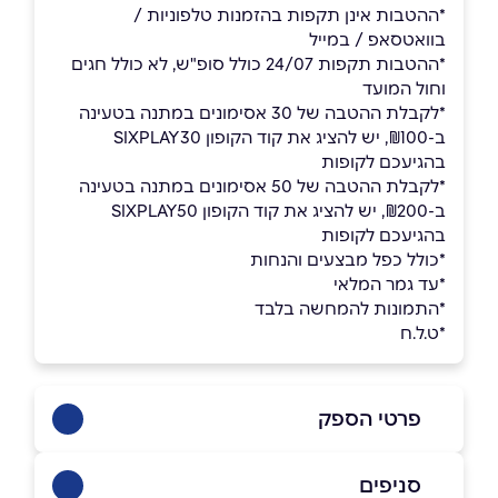
*ההטבות אינן תקפות בהזמנות טלפוניות /
בוואטסאפ / במייל
*ההטבות תקפות 24/07 כולל סופ"ש, לא כולל חגים
וחול המועד
*לקבלת ההטבה של 30 אסימונים במתנה בטעינה
ב-₪100, יש להציג את קוד הקופון SIXPLAY30
בהגיעכם לקופות
*לקבלת ההטבה של 50 אסימונים במתנה בטעינה
ב-₪200, יש להציג את קוד הקופון SIXPLAY50
בהגיעכם לקופות
*כולל כפל מבצעים והנחות
*עד גמר המלאי
*התמונות להמחשה בלבד
*ט.ל.ח
פרטי הספק
02-6206666
סניפים