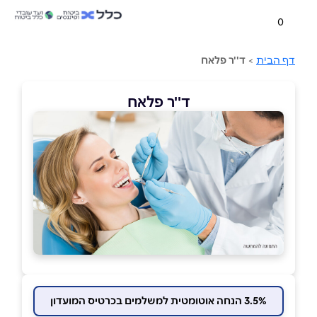
0
דף הבית
>
ד''ר פלאח
ד''ר פלאח
3.5% הנחה אוטומטית למשלמים בכרטיס המועדון