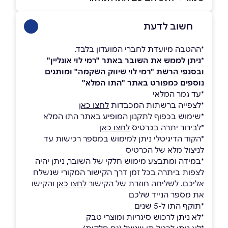
חשוב לדעת
*ההטבה מיועדת לחברי המועדון בלבד.
*
ניתן לממש את השובר באתר "רמי לוי אונליין"
ובסנפי הרשת "רמי לוי שיווק השקמה" ומותגים
נוספים כמפורט באתר "התו המלא"
*עד גמר המלאי
*לצפייה ברשתות המכבדות
לחצו כאן
*שימוש בכפוף לתקנון המופיע באתר התו המלא
*לבירור יתרה בכרטיס
לחצו כאן
*הקוד הדיגיטלי ניתן למימוש במספר רכישות עד
לניצול מלא של הכרטיס
*במידה ומתבצע מימוש חלקי של השובר, ניתן יהיה
לצפות ביתרה בכל זמן דרך הקישור המקורי שנשלח
אליכם. לשליחה חוזרת של הקישור
לחצו כאן
והקישו
את מספר הנייד שלכם
*תוקף התו ל-5 שנים
*לא ניתן לרכוש סיגריות ומוצרי טבק