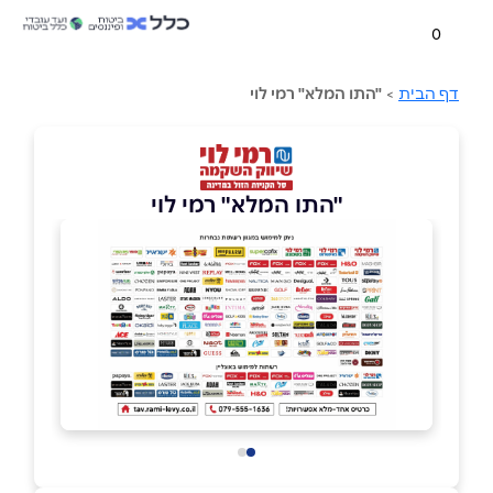
0
דף הבית
>
"התו המלא" רמי לוי
"התו המלא" רמי לוי