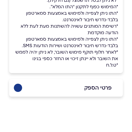
*לא ניתן לבטל תו שנוצל (גם חלקית).
*המימוש כפוף לתקנון “התו המלא”.
*התו ניתן לצפייה ולמימוש באמצעות סמארטפון
בלבד-נדרש חיבור לאינטרנט.
*רשימת המותגים עשויה להשתנות מעת לעת ללא
הודעה מוקדמת
*התו ניתן לצפייה ולמימוש באמצעות סמארטפון
בלבד-נדרש חיבור לאינטרנט ושירות הודעות SMS.
*לאחר חלוף תוקף מימוש השובר, לא ניתן יהיה לממש
את השובר ולא יינתן זיכוי או החזר כספי בגינו
*ט.ל.ח
פרטי הספק
שם מלא
*