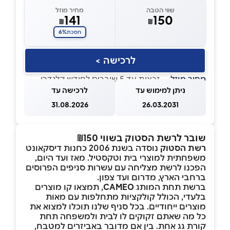
שווי הטבה
מחיר מוזל
141
150
₪
₪
6%
חסכת
לרכישה >
מחיר מוזל
— זכאות עד 5 שוברים לחודש קלנדרי
ניתן למימוש עד
לרכישה עד
31.08.2026
26.03.2031
שובר לרשת הסטוק בשווי ₪150
רשת הסטוק
נוסדה בשנת 2006 כחנות דיסקאונט
משפחתית למוצרי בית וטקסטיל. מאז ועד היום,
הפכנו לרשת מצליחה עם עשרות סניפים הפרוסים
ברחבי הארץ, מדרום ועד צפון.
ברשת תחת המותג
CAMEO
, תמצאו קו מוצרים
בלעדי, הכולל קולקציות מתחלפות עם מאות
מוצרים ייחודיים. בכל סניף שלנו תוכלו למצוא את
כל מה שאתם זקוקים לו לבית ולמשפחה תחת
קורת גג אחת. בין אם מדובר באביזרים למטבח,