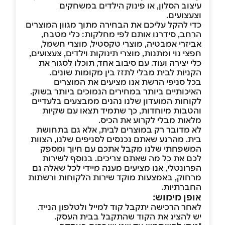
עיצוב הסלון, או פינוק הילדים במשחקים
וצעצועים.
כדי להקל עליכם את הבחירה מתוך מגוון המוצרים
הרחב, סידרנו אותם לפי מחלקות: כלי מטבח,
אביזרי אמבטיה, מוצרי טקסטיל, מוצרי חשמל,
חפצי נוי ומתנות, מוצרי תינוקות וילדים, צעצועים,
כלי יצירה ועוד. עם סיבוב אחד, תוכלו לסגור את
הקניות לבית מבלי לתזז בין מקומות שונים.
בכל סניפי הרשת אנו מציעים את המוצרים
האיכותיים ביותר במחירים הנמוכים ביותר בשוק.
לקוחות המועדון שלנו נהנים ממבצעים בלעדיים
והטבות מיוחדות, כך שתמיד תצאו עם שקיות
מלאות מבלי לקרוע את הכיס.
לא מדובר רק במוצרים לבית, אלא גם בתחושת
בית. מהרגע שאתם נכנסים לסניפים שלנו, הצוות
המשפחתי שלנו מקבל אתכם עם חיוך ומספק
לכם את כל מה שאתם צריכים. בנוסף לשירות
הפרונטלי, אנו מציעים מענה מיידי לכל שאלה גם
מרחוק, באמצעות מוקד שירות הלקוחות ורשתות
החברתיות.
אופן מימוש:
לאחר הרכישה יתקבל קוד למייל ולטלפון הנייד.
יש להציג את הקוד שהתקבל בבית העסק.