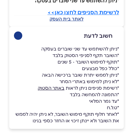
*ניתן להשתמש עד שני שוברים בעסקה
לרשימת הסניפים לחצו כאן>>
לאתר בית העסק
חשוב לדעת
*ניתן להשתמש עד שני שוברים בעסקה
*השובר תקף לסניפי הסטוק בלבד
*תוקף למימוש השובר - 5 שנים
*כולל כפל מבצעים
*ניתן לממש יתרת שובר ברכישה הבאה
*לא ניתן למימוש באתרי הסחר
*רשימת סניפים ניתן לראות
באתר הסטוק
*התמונה להמחשה בלבד
*עד גמר המלאי
*ט.ל.ח
*לאחר חלוף תוקף מימוש השובר, לא ניתן יהיה לממש
את השובר ולא יינתן זיכוי או החזר כספי בגינו