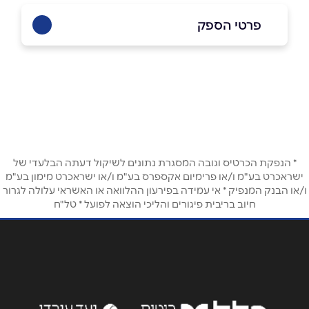
פרטי הספק
02-5479999 שלוחה 1
באתר
שם מלא
*
* הנפקת הכרטיס וגובה המסגרת נתונים לשיקול דעתה הבלעדי של
ישראכרט בע"מ ו/או פרימיום אקספרס בע"מ ו/או ישראכרט מימון בע"מ
ו/או הבנק המנפיק * אי עמידה בפירעון ההלוואה או האשראי עלולה לגרור
טלפון
*
חיוב בריבית פיגורים והליכי הוצאה לפועל * טל"ח
אימייל
*
נושא
*