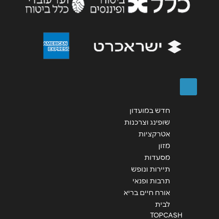
אנא חזרו אלי בקשר ל...
הודעה
*
שליחה
חדש במועדון
שופינג וצרכנות
אטרקציות
מזון
מסעדות
תיירות ונופש
תרבות ופנאי
אורח חיים בריא
לבית
TOPCASH