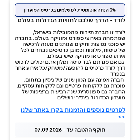
3% הנחה אוטומטית למשלמים בכרטיס המועדון
לורד - הדרך שלכם לחוויות הגדולות בעולם
לורד זו חברת תיירות מהמובילות בישראל,
שמתמחה באירועי ספורט ומוזיקה בעולם. בחברה
יש סוכני נסיעות ותיקים שנותנים מענה לרכישה
של טיסות, מלונות וכמובן כרטיסים נבחרים לכל
אירוע ספורט או מוזיקה שיש בעולם.
גם אם סגרתם לבד טיסה ומלון אתם יכולים לרכוש
דרך לורד כרטיסים להופעה/משחק/כל אירוע אחר
בנפרד
חברה אמינה עם המון שנים של ניסיון בתחום.
מוכרת גם ללקוחות פרטיים וגם ללקוחות עסקיים,
החברה גם ספונסרית שנה רביעית ברציפות של
מועדון הכדורגל בית״ר ירושלים
לפרטים נוספים והזמנות בקרו באתר שלנו
>>
תוקף ההטבה עד - 07.09.2026