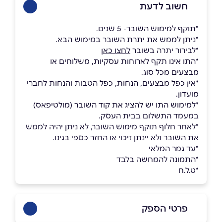
חשוב לדעת
*תוקף למימוש השובר- 5 שנים.
*ניתן לממש את יתרת השובר במימוש הבא.
*לבירור יתרה בשובר
לחצו כאן
*התו אינו תקף לארוחות עסקיות, משלוחים או
מבצעים מכל סוג.
*אין כפל מבצעים, הנחות, כפל הטבות והנחות לחברי
מועדון.
*למימוש התו יש להציג את קוד השובר (מולטיפאס)
במעמד התשלום בבית העסק.
*לאחר חלוף תוקף מימוש השובר, לא ניתן יהיה לממש
את השובר ולא יינתן זיכוי או החזר כספי בגינו.
*עד גמר המלאי
*התמונה להמחשה בלבד
*ט.ל.ח
פרטי הספק