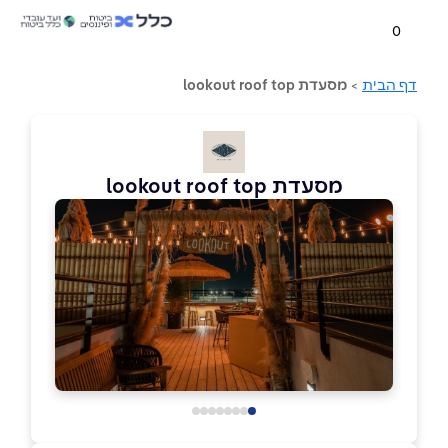
0
דף הבית
>
מסעדת lookout roof top
מסעדת lookout roof top