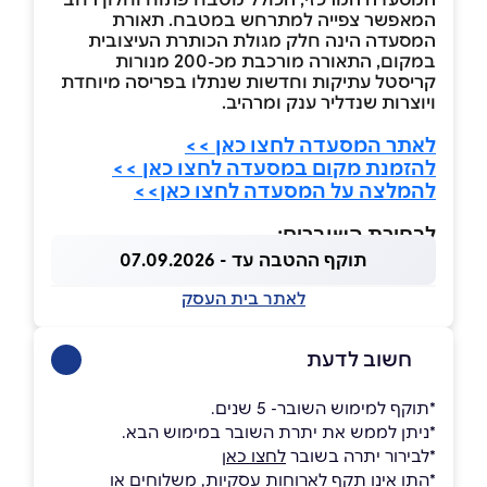
המאפשר צפייה למתרחש במטבח. תאורת
המסעדה הינה חלק מגולת הכותרת העיצובית
במקום, התאורה מורכבת מכ-200 מנורות
קריסטל עתיקות וחדשות שנתלו בפריסה מיוחדת
ויוצרות שנדליר ענק ומרהיב.
לאתר המסעדה לחצו כאן >>
להזמנת מקום במסעדה לחצו כאן >>
להמלצה על המסעדה לחצו כאן>>
לבחירת השוברים:
תוקף ההטבה עד - 07.09.2026
לאתר בית העסק
חשוב לדעת
*תוקף למימוש השובר- 5 שנים.
*ניתן לממש את יתרת השובר במימוש הבא.
*לבירור יתרה בשובר
לחצו כאן
*התו אינו תקף לארוחות עסקיות, משלוחים או