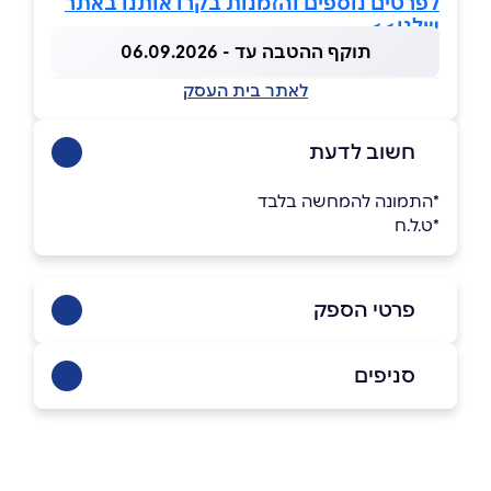
לפרטים נוספים והזמנות בקרו אותנו באתר
שלנו>>
תוקף ההטבה עד - 06.09.2026
לאתר בית העסק
חשוב לדעת
*התמונה להמחשה בלבד
*ט.ל.ח
פרטי הספק
051-5699700
סניפים
באתר
רמת גן
בצלאל 4 קומת קרקע