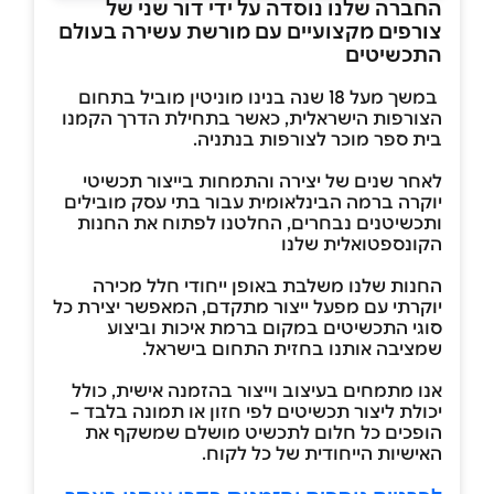
החברה שלנו נוסדה על ידי דור שני של
צורפים מקצועיים עם מורשת עשירה בעולם
התכשיטים
במשך מעל 18 שנה בנינו מוניטין מוביל בתחום
הצורפות הישראלית, כאשר בתחילת הדרך הקמנו
בית ספר מוכר לצורפות בנתניה.
לאחר שנים של יצירה והתמחות בייצור תכשיטי
יוקרה ברמה הבינלאומית עבור בתי עסק מובילים
ותכשיטנים נבחרים, החלטנו לפתוח את החנות
הקונספטואלית שלנו
החנות שלנו משלבת באופן ייחודי חלל מכירה
יוקרתי עם מפעל ייצור מתקדם, המאפשר יצירת כל
סוגי התכשיטים במקום ברמת איכות וביצוע
שמציבה אותנו בחזית התחום בישראל.
אנו מתמחים בעיצוב וייצור בהזמנה אישית, כולל
יכולת ליצור תכשיטים לפי חזון או תמונה בלבד –
הופכים כל חלום לתכשיט מושלם שמשקף את
האישיות הייחודית של כל לקוח.