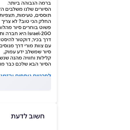
ברמה הגבוהה ביותר.
הסיורים שלנו משלבים הדר
תוססים, טעימות, תצפיות 
החלק הכי טוב? לא צריך ל
פשוט בוחרים סיור מהלוח 
Israel-2GO היא
דרך בכיר, דוקטור להיסטו
סיור שמשלב ידע עמוק,
קלילות וחוויה מהנה שנש
הסיור הבא שלכם כבר מוכ
לפרטים נוספים והזמנ
חשוב לדעת