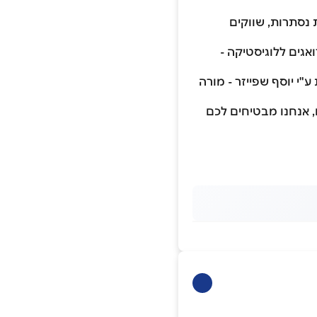
 נסתרות, שווקים
אגים ללוגיסטיקה -
 ע"י יוסף שפייזר - מורה
צועיים, וניסיון של למעלה מ-300,000 - משתתפים, אנחנו מבטיחים לכם