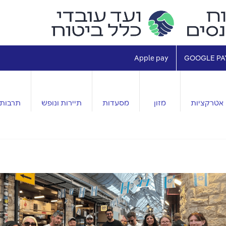
Apple pay
GOOGLE PA
אטרקציות
מזון
מסעדות
תיירות ונופש
תרבות 