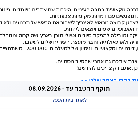
כה מקצועית בגובה העיניים, היכרות עם אתרים מיוחדים, פינות
ומפגשים עם דמויות מקומיות צבעוניות.
ארגן קבוצה מראש, לא צריך לשבור את הראש על תכנונים ולא דו
השבועי, נרשמים ויוצאים ליהנות.
 חברה ותיקה ומובילה להפקת סיורים וטיולי תוכן בארץ, שהוקמה ומנוהלת
ריה ולארכאולוגיה וחבר מועצת העיר ירושלים לשעבר.
עם צוות מורי דרך מנוסים, דינמיים ומק
ארת איתכם גם אחרי שהסיור מסתיים.
ן. אתם רק צריכים להירשם!
ות בקרו באתר שלנו >>
תוקף ההטבה עד - 08.09.2026
לאתר בית העסק