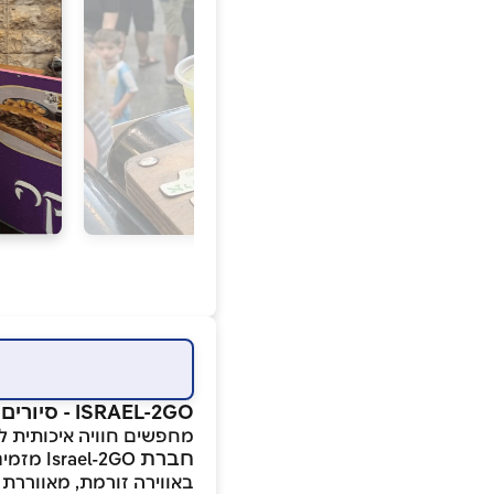
ISRAEL-2GO - סיורים וטיולי תוכן בארץ
מחפשים חוויה איכותית ל
חברת
Israel-2GO מזמינה אתכם להצטרף לסיורים פתוחים לקהל הרחב המתקיימים מדי שבוע בכל רחבי הארץ!
באווירה זורמת, מאווררת