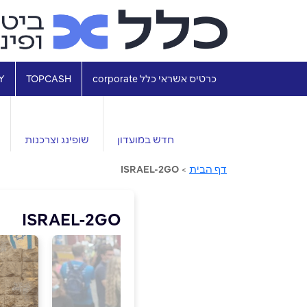
כרטיס אשראי כלל corporate
TOPCASH
Y
חדש במועדון
שופינג וצרכנות
דף הבית
>
ISRAEL-2GO
ISRAEL-2GO