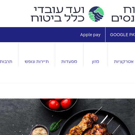
Apple pay
GOOGLE PA
אטרקציות
מזון
מסעדות
תיירות ונופש
תרבות 