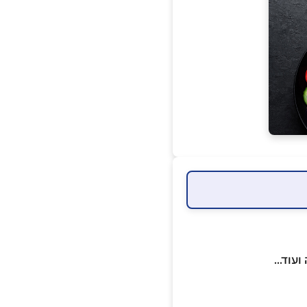
עוד...