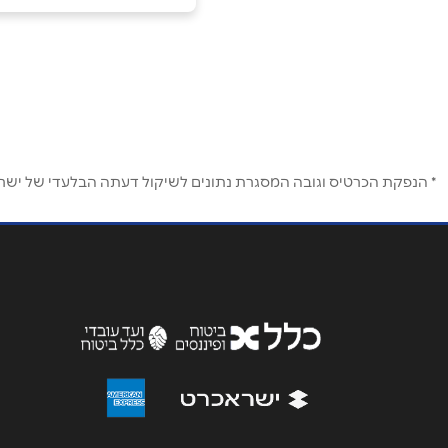
אכסאל
שם מלא
*
רחוב 1
טלפון
*
נושא
*
* הנפקת הכרטיס וגובה המסגרת נתונים לשיקול דעתה הבלעדי של ישראכר
אנא חזרו אלי בקשר ל...
הודעה
*