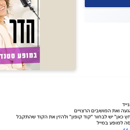
געה ואת המושבים הרצויים
>>