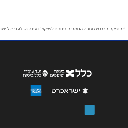
שם מלא
*
* הנפקת הכרטיס וגובה המסגרת נתונים לשיקול דעתה הבלעדי של ישראכר
טלפון
*
נושא
*
אנא חזרו אלי בקשר ל...
הודעה
*