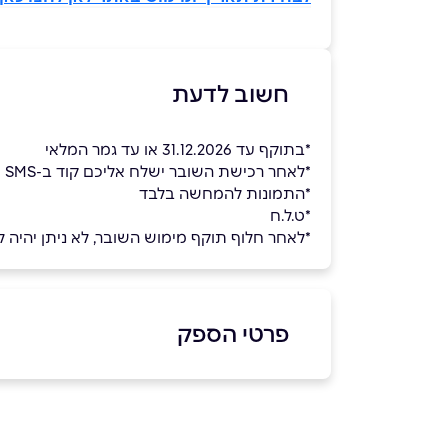
חשוב לדעת
*בתוקף עד 31.12.2026 או עד גמר המלאי
*לאחר רכישת השובר ישלח אליכם קוד ב-SMS ובמייל, יש להזין את הקוד בעת ההזמנה באתר הספק
*התמונות להמחשה בלבד
*ט.ל.ח
*לאחר חלוף תוקף מימוש השובר, לא ניתן יהיה למ
פרטי הספק
באתר