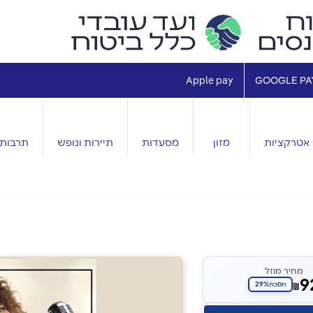
Apple pay
GOOGLE PA
אטרקציות
מזון
מסעדות
תיירות ונופש
תרבות 
מחיר מוזל
9
29%
₪
חסכת