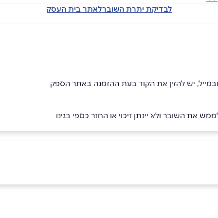
לבדיקת יתרת השובר
לאתר בית העסק
מש את השובר ולא יינתן זיכוי או החזר כספי בגינו