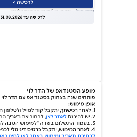
לרכישה >
מחיר מוזל
— זכאות עד 5 שוברים לחודש קלנדרי
לרכישה עד 31.08.2026
מופע הסטנדאפ של הדר לוי
פותחים שנה בצחוק בסטנד אפ עם הדר לוי
אופן מימוש:
1. לאחר רכישתך, יתקבל קוד למייל ולטלפון הנייד
2. יש להיכנס
לאתר לאן
, לבחור את תאריך הה
3. בעמוד התשלום בשדה "למימוש הטבה לחץ כאן" יש לבחור "קוד קופון" ולהזין את הקוד שהתקבל
4. לאחר המימוש, יתקבל כרטיס דיגיטלי לכניסה למופע במייל
לבחירת תאריך ומימוש באתר לאן לחצו כאן 