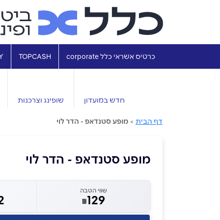
כרטיס אשראי כלל corporate
TOPCASH
Y
חדש במועדון
שופינג וצרכנות
דף הבית
>
מופע סטנדאפ - הדר לוי
מופע סטנדאפ - הדר לוי
שווי הטבה
2
129
₪