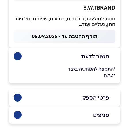
S.W.TBRAND
חנות לחולצות, מכנסיים, כובעים, שעונים ,חליפות
חתן, נעליים ועוד...
תוקף ההטבה עד - 08.09.2026
חשוב לדעת
*התמונה להמחשה בלבד
*ט.ל.ח
פרטי הספק
0547557707
סניפים
באינסטגרם
לוד