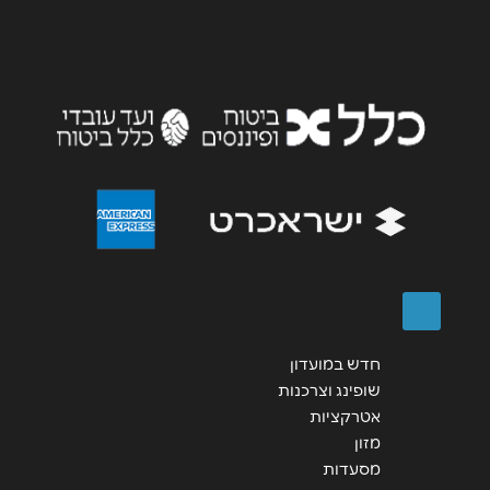
נושא
*
אנא חזרו אלי בקשר ל...
הודעה
*
שליחה
חדש במועדון
שופינג וצרכנות
אטרקציות
מזון
מסעדות