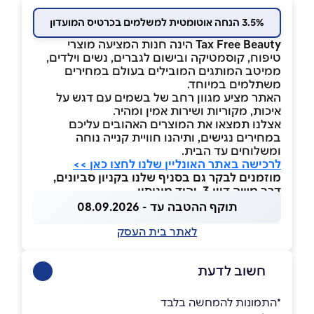
3.5% הנחה אוטומטית למשלמים בכרטיס המועדון
Tax Free Beauty
הינה חנות המציעה מוצרי
טיפוח, קוסמטיקה ובישום לגברים, נשים וילדים,
ממיטב המותגים המובילים בעולם במחירים
משתלמים במיוחד.
האתר מציע מגוון רחב של בשמים עם דגש על
איכות, מקוריות ושירות אמין ומהיר.
אצלנו תמצאו את המוצרים האהובים עליכם
במחירים נגישים, ותיהנו חוויית קנייה נוחה
ומשלוחים עד הבית.
לרכישה באתר האונליין שלנו לחצו כאן >>
מוזמנים לבקר גם בסניף שלנו בקניון סביונים,
דרך משה דיין 3, יהוד מונוסון
תוקף ההטבה עד - 08.09.2026
לאתר בית העסק
חשוב לדעת
*התמונות להמחשה בלבד