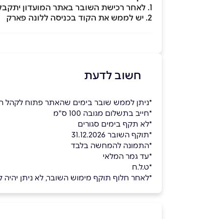
1. לאחר רכישת השובר באתר המועדון יתקבל קוד ב- SMS
2. יש לממש את הקוד בכניסה ללונה פארק
חשוב לדעת
*ניתן לממש שובר בימים שהאתר פתוח לקהל ה
*חייב בתשלום מגובה 100 ס"מ
*לא תקף בימים סגורים
*תוקף השובר 31.12.2026
*התמונה להמחשה בלבד
*עד גמר המלאי
*ט.ל.ח
*לאחר חלוף תוקף מימוש השובר, לא ניתן יהיה למ