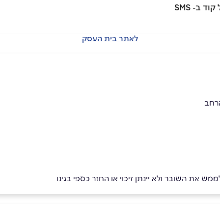
לאתר בית העסק
רחב
מש את השובר ולא יינתן זיכוי או החזר כספי בגינו