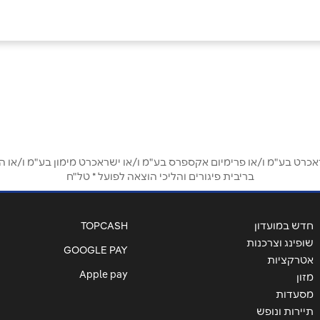
ט בע"מ ו/או פרימיום אקספרס בע"מ ו/או ישראכרט מימון בע"מ ו/או הבנ
בריבית פיגורים והליכי הוצאה לפועל * טל"ח
אימייל
*
חדש במועדון
TOPCASH
שופינג וצרכנות
GOOGLE PAY
אטרקציות
Apple pay
מזון
מסעדות
תיירות ונופש