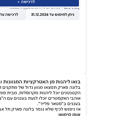
לרכישה >
מחיר מוזל
— זכאות עד 5 שוברים לחודש קלנדרי
ניתן למימוש עד 31.12.2026
לרכישה עד 1.08.2026
בואו ליהנות מן האטרקציות המגוונות
בלונה פארק תמצאו מגוון גדול של מתקנים ל
הקטנטנים יוכל ליהנות מקרוסלות, מבית ספר
בעננים ב"סטאר פלייר".
אז ניפגש לכיף שלא נגמר בלונה פארק תל אב
אופן מימוש: