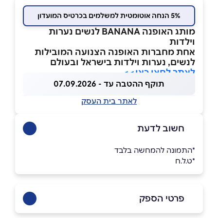
5% הנחה אוטומטית למשלמים בכרטיס המועדון
מותג האופנה BANANA לנשים נערות
וילדות
אחת מחברות האופנה הצנועה המובילות
לנשים, נערות וילדות בישראל ובעולם
לאתר לחצו כאן>>
תוקף ההטבה עד - 07.09.2026
לאתר בית העסק
חשוב לדעת
*התמונה להמחשה בלבד
*ט.ל.ח
פרטי הספק