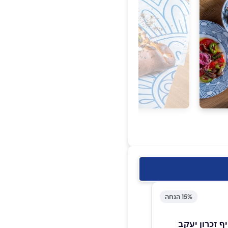
15% הנחה
ניף זכרון יעקב