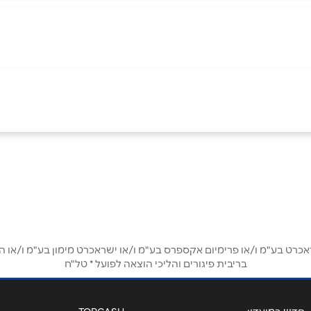
באינסטגרם
אימייל
*
ט בע"מ ו/או פרימיום אקספרס בע"מ ו/או ישראכרט מימון בע"מ ו/או הבנ
בריבית פיגורים והליכי הוצאה לפועל * טל"ח