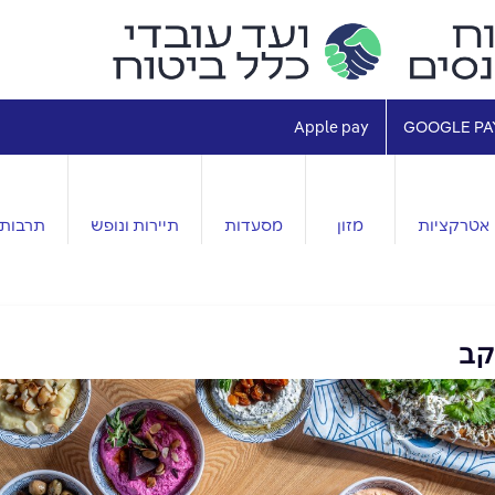
Apple pay
GOOGLE PA
אטרקציות
מזון
מסעדות
תיירות ונופש
תרבות 
עקב