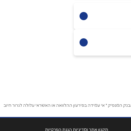
ק המנפיק * אי עמידה בפירעון ההלוואה או האשראי עלולה לגרור חיוב
תקנון אתר ומדיניות הגנת הפרטיות