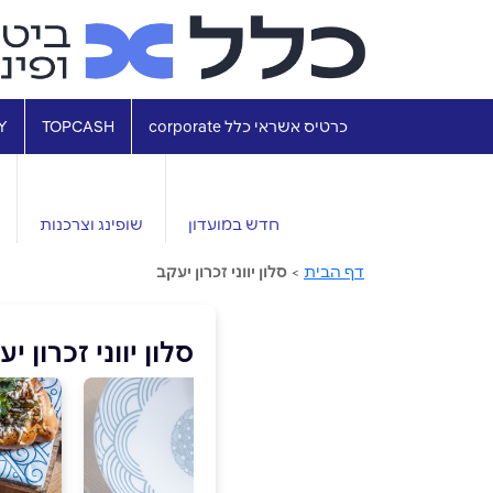
כרטיס אשראי כלל corporate
TOPCASH
Y
חדש במועדון
שופינג וצרכנות
דף הבית
>
סלון יווני זכרון יעקב
סלון יווני זכרון י