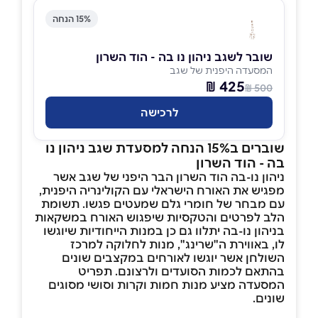
15% הנחה
שובר לשגב ניהון נו בה - הוד השרון
המסעדה היפנית של שגב
425 ₪
500 ₪
לרכישה
שוברים ב15% הנחה למסעדת שגב ניהון נו
בה - הוד השרון
ניהון נו-בה הוד השרון הבר היפני של שגב אשר
מפגיש את האורח הישראלי עם הקולינריה היפנית,
עם מבחר של חומרי גלם שמעטים פגשו. תשומת
הלב לפרטים והטקסיות שיפגוש האורח במשקאות
בניהון נו-בה יתלוו גם כן במנות הייחודיות שיוגשו
לו, באווירת ה"שרינג", מנות לחלוקה למרכז
השולחן אשר יוגשו לאורחים במקצבים שונים
בהתאם לכמות הסועדים ולרצונם. תפריט
המסעדה מציע מנות חמות וקרות וסושי מסוגים
שונים.