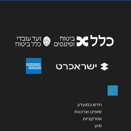
נושא
*
אנא חזרו אלי בקשר ל...
הודעה
*
שליחה
חדש במועדון
שופינג וצרכנות
אטרקציות
מזון