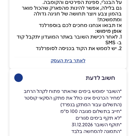
על הבנג'י, ספינת הפירטים והקומבה.
גם בלילה, אפשר להינות מהפארק שהכול מואר
בהמון צבע ויוצר תחושה של חגיגה גדולה
ומתמשכת!
אז תבואו אנחנו מחכים לכם בוספרלנד
אופן מימוש:
1. לאחר רכישת השובר באתר המועדון יתקבל קוד
ב- SMS
2. יש לממש את הקוד בכניסה לסופרלנד
לאתר בית העסק
חשוב לדעת
*השובר ימומש בימים שהאתר פתוח לקהל הרחב
*מחיר הכרטיס אינו כולל את מתקן הסקאי קוסטר
(התשלום עבור המתקן בנפרד)
*חייב בתשלום מגובה 100 ס"מ
*לא תקף בימים סגורים
*תוקף השובר 31.12.2026
*התמונה להמחשה בלבד