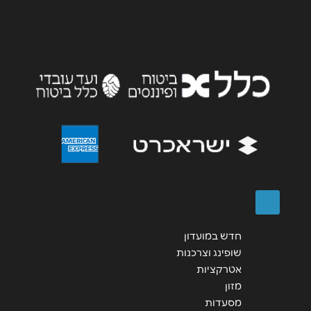
אימייל
*
נושא
*
אנא חזרו אלי בקשר ל...
הודעה
*
שליחה
חדש במועדון
שופינג וצרכנות
אטרקציות
מזון
מסעדות