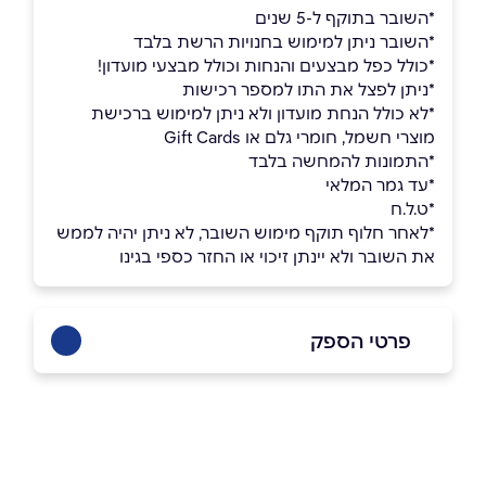
*השובר בתוקף ל-5 שנים
*השובר ניתן למימוש בחנויות הרשת בלבד
*כולל כפל מבצעים והנחות וכולל מבצעי מועדון!
*ניתן לפצל את התו למספר רכישות
*לא כולל הנחת מועדון ולא ניתן למימוש ברכישת
מוצרי חשמל, חומרי גלם או Gift Cards
​​​​*התמונות להמחשה בלבד
*עד גמר המלאי
*ט.ל.ח
*לאחר חלוף תוקף מימוש השובר, לא ניתן יהיה לממש
את השובר ולא יינתן זיכוי או החזר כספי בגינו
פרטי הספק
באתר