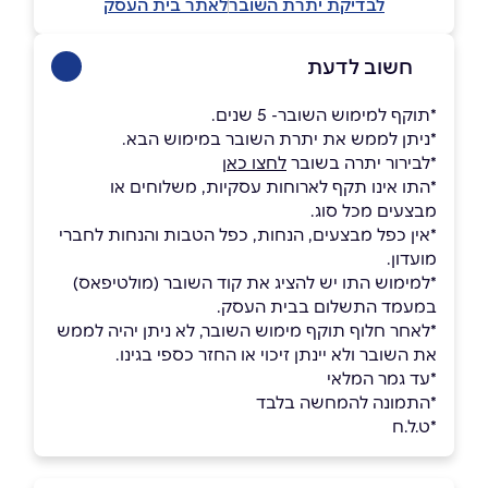
לבדיקת יתרת השובר
לאתר בית העסק
חשוב לדעת
*תוקף למימוש השובר- 5 שנים.
*ניתן לממש את יתרת השובר במימוש הבא.
*לבירור יתרה בשובר
לחצו כאן
*התו אינו תקף לארוחות עסקיות, משלוחים או
מבצעים מכל סוג.
*אין כפל מבצעים, הנחות, כפל הטבות והנחות לחברי
מועדון.
*למימוש התו יש להציג את קוד השובר (מולטיפאס)
במעמד התשלום בבית העסק.
*לאחר חלוף תוקף מימוש השובר, לא ניתן יהיה לממש
את השובר ולא יינתן זיכוי או החזר כספי בגינו.
*עד גמר המלאי
*התמונה להמחשה בלבד
*ט.ל.ח