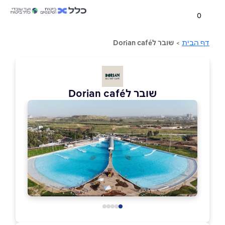
0
דף הבית
>
שובר לDorian café
שובר לDorian café