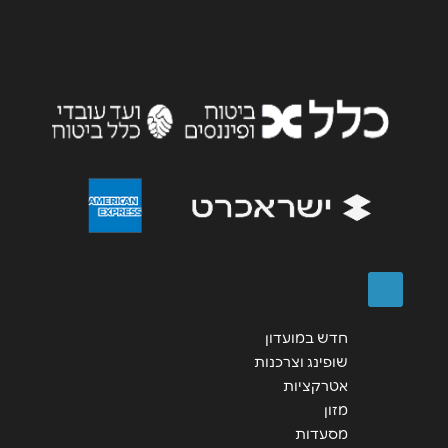
אימייל
*
נושא
*
אנא חזרו אלי בקשר ל...
הודעה
*
שליחה
חדש במועדון
שופינג וצרכנות
אטרקציות
מזון
מסעדות