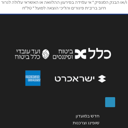
ו/או הבנק המנפיק * אי עמידה בפירעון ההלוואה או האשראי עלולה לגרור
חיוב בריבית פיגורים והליכי הוצאה לפועל * טל"ח
אימייל
*
נושא
*
אנא חזרו אלי בקשר ל...
הודעה
*
שליחה
חדש במועדון
שופינג וצרכנות