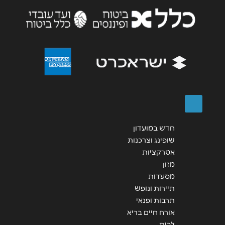
שליחה
חדש במועדון
שופינג וצרכנות
אטרקציות
מזון
מסעדות
תיירות ונופש
תרבות ופנאי
אורח חיים בריא
לבית