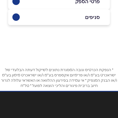
פרטי הספק
052-4733342
סניפים
תל אביב
שם מלא
*
בארי 38
052-4733342
טלפון
*
* הנפקת הכרטיס וגובה המסגרת נתונים לשיקול דעתה הבלעדי של
אימייל
*
ישראכרט בע"מ ו/או פרימיום אקספרס בע"מ ו/או ישראכרט מימון בע"מ
ו/או הבנק המנפיק * אי עמידה בפירעון ההלוואה או האשראי עלולה לגרור
חיוב בריבית פיגורים והליכי הוצאה לפועל * טל"ח
נושא
*
אנא חזרו אלי בקשר ל...
הודעה
*