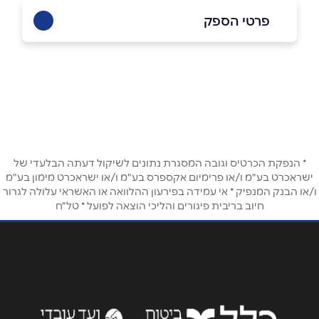
פרטי הספק
באתר
בפייסבוק
באינסטגרם
שם מלא
*
* הנפקת הכרטיס וגובה המסגרת נתונים לשיקול דעתה הבלעדי של
טלפון
*
ישראכרט בע"מ ו/או פרימיום אקספרס בע"מ ו/או ישראכרט מימון בע"מ
ו/או הבנק המנפיק * אי עמידה בפירעון ההלוואה או האשראי עלולה לגרור
חיוב בריבית פיגורים והליכי הוצאה לפועל * טל"ח
אימייל
*
נושא
*
אנא חזרו אלי בקשר ל...