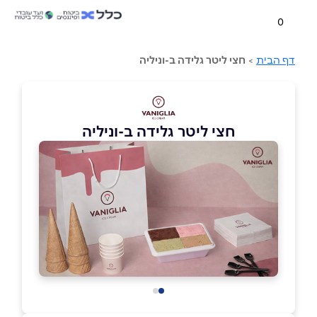
0
דף הבית
>
חצי ליטר גלידה ב-וניליה
חצי ליטר גלידה ב-וניליה