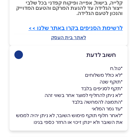
קלייה, בישול, אפייה ופיקוח קפדני בכל שלבי
ייצור הגלידה עד להגעת המרקם והטעם המדוייק
והנכון לטעם הגלידה.
לרשימת הסניפים בקרו באתר שלנו >>
לאתר בית העסק
חשוב לדעת
*ט.ל.ח
*לא כולל משלוחים
*תוקף שנה
*תקף לסניפים בלבד
*לא ניתן להחליף למוצר אחר בשווי זהה
*התמונה להמחשה בלבד
*עד גמר המלאי
*לאחר חלוף תוקף מימוש השובר, לא ניתן יהיה לממש
את השובר ולא יינתן זיכוי או החזר כספי בגינו