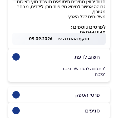
חנות יבואן מחירים סיטונאים תוצרת חוץ באיכות
גבוהה אפשר למצוא חליפות חתן לילדים, מבחר
מטורף,
משלוחים לכל הארץ
לפרטים נוספים :
0506611140
תוקף ההטבה עד - 09.09.2026
חשוב לדעת
*התמונה להמחשה בלבד
*ט.ל.ח
פרטי הספק
0506611140
סניפים