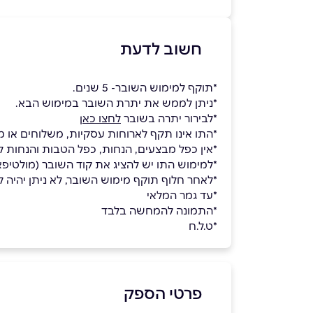
חשוב לדעת
*תוקף למימוש השובר- 5 שנים.
*ניתן לממש את יתרת השובר במימוש הבא.
*לבירור יתרה בשובר
לחצו כאן
*התו אינו תקף לארוחות עסקיות, משלוחים או מ
*אין כפל מבצעים, הנחות, כפל הטבות והנחות לח
*למימוש התו יש להציג את קוד השובר (מולטי
*לאחר חלוף תוקף מימוש השובר, לא ניתן יהיה למ
*עד גמר המלאי
*התמונה להמחשה בלבד
*ט.ל.ח
פרטי הספק