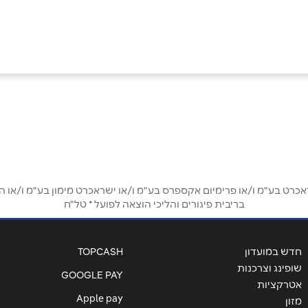
אימייל
*
ט בע"מ ו/או פרימיום אקספרס בע"מ ו/או ישראכרט מימון בע"מ ו/או הבנ
בריבית פיגורים והליכי הוצאה לפועל * טל"ח
חדש במועדון
TOPCASH
שופינג וצרכנות
GOOGLE PAY
אטרקציות
Apple pay
מזון