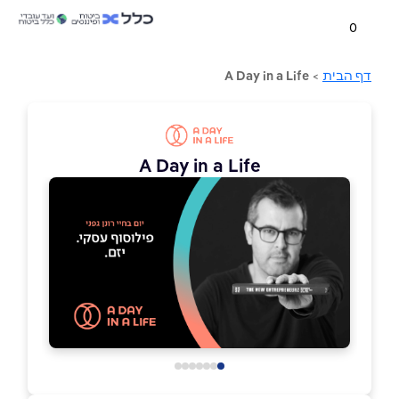
0
דף הבית
>
A Day in a Life
A Day in a Life