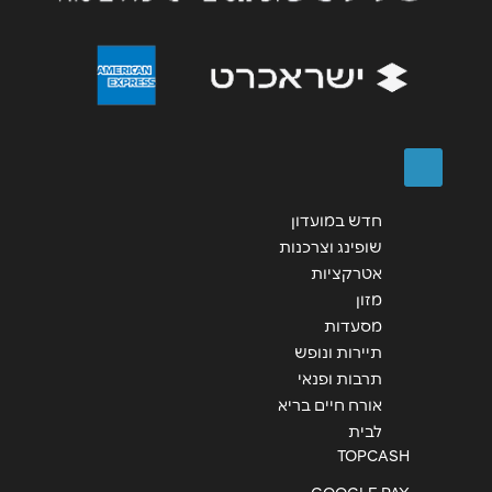
שליחה
חדש במועדון
שופינג וצרכנות
אטרקציות
מזון
מסעדות
תיירות ונופש
תרבות ופנאי
אורח חיים בריא
לבית
TOPCASH