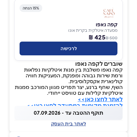
15% הנחה
קפה נאפו
מסעדה איטלקית בקרית אונו
425 ₪
500 ₪
לרכישה
שוברים לקפה נאפו
קפה נאפו משלבת בין מנות איטלקיות נפלאות
ורמת שירות גבוהה ומפנקת, המעניקות חוויה
קולינארית אקסקלוסיבית.
השף, שחף ברנע, יצר תפריט מגוון המורכב ממנות
איטלקיות קלילות עם טוויסט ייחודי.
לאתר לחצו כאן>>
להזמנת מקומות במסעדה לחצו כאן>>
תוקף ההטבה עד - 07.09.2026
לאתר בית העסק