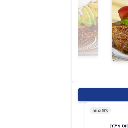
15% הנחה
וס אילת