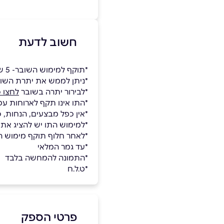
חשוב לדעת
*תוקף למימוש השובר- 5 שנים.
*ניתן לממש את יתרת השו
*לבירור יתרה בשובר
לחצו כ
*התו אינו תקף לארוחות עס
*אין כפל מבצעים, הנחות, 
*למימוש התו יש להציג את
*לאחר חלוף תוקף מימוש השו
*עד גמר המלאי
*התמונה להמחשה בלבד
*ט.ל.ח
פרטי הספק