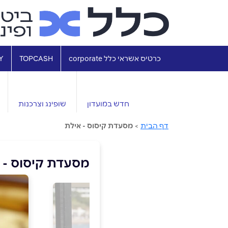
כרטיס אשראי כלל corporate
TOPCASH
Y
חדש במועדון
שופינג וצרכנות
דף הבית
>
מסעדת קיסוס - אילת
מסעדת קיסוס - 