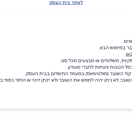
לאתר בית העסק
בר במימוש הבא.
אן
קיות, משלוחים או מבצעים מכל סוג.
כפל הטבות והנחות לחברי מועדון.
 קוד השובר (מולטיפאס) במעמד התשלום בבית העסק.
בר, לא ניתן יהיה לממש את השובר ולא יינתן זיכוי או החזר כספי בגי