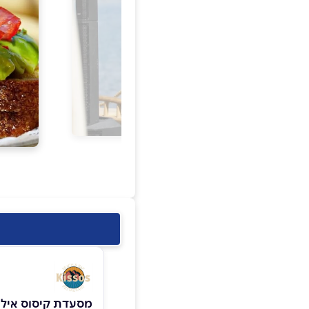
מסעדת קיסוס איל