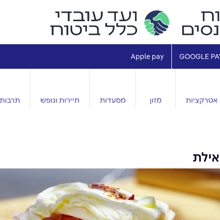
Apple pay
GOOGLE PA
אטרקציות
מזון
מסעדות
תיירות ונופש
תרבות 
אילת