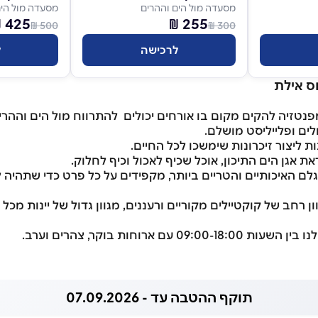
מסעדה מול הים וההרים
מסעדה מול הים
425 ₪
255 ₪
500 ₪
300 ₪
לרכישה
ל
ס אילת
טזיה להקים מקום בו אורחים יכולים להתרווח מול הים וההרי
לים ופלייליסט מושלם.
ת ליצור זיכרונות שימשכו לכל החיים.
 אגן הים התיכון, אוכל שכיף לאכול וכיף לחלוק.
 האיכותיים והטריים ביותר, מקפידים על כל פרט כדי שתהיה לכ
רחב של קוקטיילים מקוריים ורעננים, מגוון גדול של יינות מכל 
עם ארוחות בוקר, צהרים וערב.
תוקף ההטבה עד - 07.09.2026