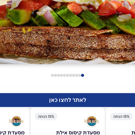
לאתר לחצו כאן
15% הנחה
15% הנחה
ת
מסעדת קיסוס אילת
מסעדת קיס