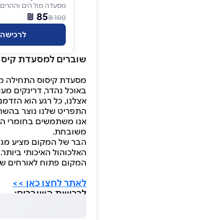
מסעדה מול הים וההרים
85 ₪
100 ₪
לרכישה
שוברים למסעדת קיסו
מסעדת קיסוס התחילה מפנ
באוכל נהדר, דרינקים מעו
אצלנו, כל רגע הוא הזדמנו
התפריט שלנו נוצר בהשראת
אנו משתמשים בחומרי הגלם
משובחת.
הבר של המקום מציע מגוון 
האלכוהול האיכותי ביותר.
המקום פתוח לאורחים שלנו בין השעות 09:00-18:00 
לאתר לחצו כאן >>
לרכישת השוברים: