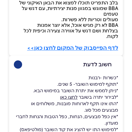
בלב התפריט תוכלו למצוא את הבאן האיקוני של
BBA שמוגש במגוון מנות יצירתיות, עם דגש על
טעמים
מעולים וטריות ללא פשרות.
BBA לא רק מגיש אוכל, אלא יוצר אמנות
בצלחת ושם דגש על אווירה צעירה וכיפית לכל
לקוח.
לדף הפייסבוק של המקום לחצו כאן>>
חשוב לדעת
*כשרות -רבנות
*תוקף למימוש השובר- 5 שנים.
*ניתן לממש את יתרת השובר במימוש הבא.
*לבירור יתרה בשובר
לחצו כאן
*התו אינו תקף לארוחות מובנות, משלוחים או
מבצעים מכל סוג.
*אין כפל מבצעים, הנחות, כפל הטבות והנחות לחברי
מועדון.
*למימוש התו יש להציג את קוד השובר (מולטיפאס)