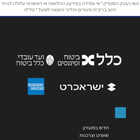
ו/או הבנק המנפיק * אי עמידה בפירעון ההלוואה או האשראי עלולה לגרור
טלפון
*
חיוב בריבית פיגורים והליכי הוצאה לפועל * טל"ח
אימייל
*
נושא
*
אנא חזרו אלי בקשר ל...
הודעה
*
שליחה
חדש במועדון
שופינג וצרכנות