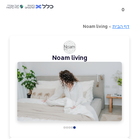
0
דף הבית
>
Noam living
Noam living