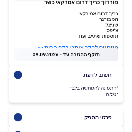
מורדוך כריך דרום אמרקאי כשר
כריך דרום אמירקאי
המבורגר
שניצל
צ'יפס
תוספות שתייב ועוד
מוזמנים לבקר אותנו בדף הבית>>
תוקף ההטבה עד - 09.09.2026
חשוב לדעת
*התמונה להמחשה בלבד
*ט.ל.ח
פרטי הספק