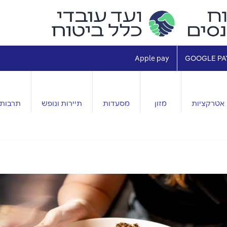
Apple pay
GOOGLE PA
אטרקציות
מזון
מסעדות
תיירות ונופש
תרבות 