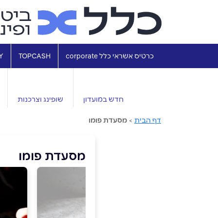
כרטיס אשראי כלל corporate
TOPCASH
Y
חדש במועדון
שופינג וצרכנות
דף הבית
>
מסעדת פומו
מסעדת פומו