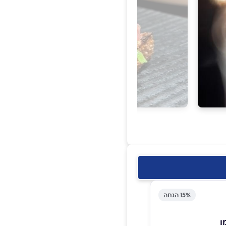
15% הנחה
ו