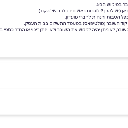
בר במימוש הבא.
 ראשונות בלבד של הקוד)
כפל הטבות והנחות לחברי מועדון.
 קוד השובר (מולטיפאס) במעמד התשלום בבית העסק.
בר, לא ניתן יהיה לממש את השובר ולא יינתן זיכוי או החזר כספי בגי
באינסטגרם