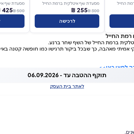
מת החייל
מסעדת שף איטלקית ברמת החייל
מסעדת שף איט
425 ₪
255 ₪
500 ₪
300 ₪
לרכישה
ל
רמת החייל
טלקית ברמת החייל של השף שחר ברנע.
קי אמיתי מאהבה, כך שבכל ביקור תרגישו כמו חופשה קטנה באיט
 לחצו כאן>>
תוקף ההטבה עד - 06.09.2026
לאתר בית העסק