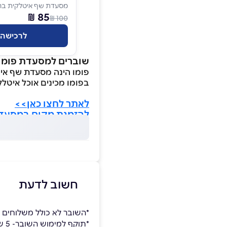
מסעדת שף איטלקית בר
85 ₪
100 ₪
לרכישה
שוברים למסעדת פומו 
פומו הינה מסעדת שף אי
בפומו מכינים אוכל איטל
לאתר לחצו כאן>>
להזמנת מקום במסעדה
חשוב לדעת
*השובר לא כולל משלוחים
*תוקף למימוש השובר- 5 שנים.