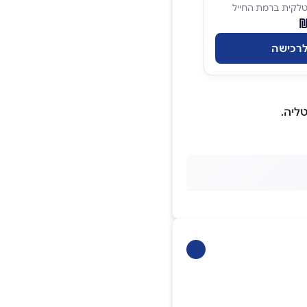
לקית ברמת החייל
רכישה
ליה.