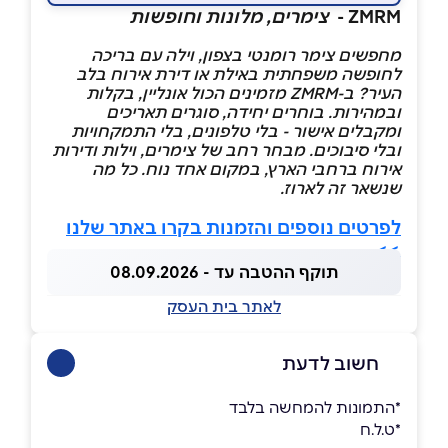
ZMRM -
צימרים, מלונות וחופשות
מחפשים צימר רומנטי בצפון, וילה עם בריכה
לחופשה משפחתית באילת או דירת אירוח בלב
העיר? ב-
ZMRM
מזמינים הכול אונליין, בקלות
ובמהירות. בוחרים יחידה, סוגרים תאריכים
ומקבלים אישור - בלי טלפונים, בלי התמקחויות
ובלי סיבוכים. מבחר רחב של צימרים, וילות ודירות
אירוח ברחבי הארץ, במקום אחד נוח. כל מה
שנשאר זה לארוז.
לפרטים נוספים והזמנות בקרו באתר שלנו
>>
תוקף ההטבה עד - 08.09.2026
לאתר בית העסק
חשוב לדעת
*התמונות להמחשה בלבד
*ט.ל.ח