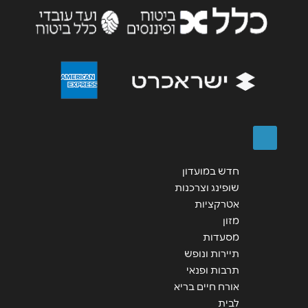
אנא חזרו אלי בקשר ל...
הודעה
*
שליחה
חדש במועדון
שופינג וצרכנות
אטרקציות
מזון
מסעדות
תיירות ונופש
תרבות ופנאי
אורח חיים בריא
לבית