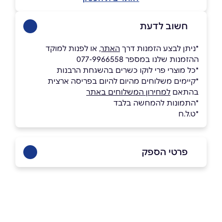
חשוב לדעת
*ניתן לבצע הזמנות דרך
האתר
, או לפנות למוקד
ההזמנות שלנו במספר 077-9966558
*כל מוצרי פרי לוקו כשרים בהשגחת הרבנות
*קיימים משלוחים מהיום להיום בפריסה ארצית
בהתאם
למחירון המשלוחים באתר
*התמונות להמחשה בלבד
*ט.ל.ח
פרטי הספק
077-9966558
באתר
בפייסבוק
באינסטגרם
ביוטיוב