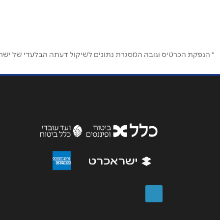
שם מלא
*
* הנפקת הכרטיס וגובה המסגרת נתונים לשיקול דעתה הבלעדי של ישראכר
טלפון
*
נושא
*
אנא חזרו אלי בקשר ל...
הודעה
*