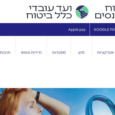
Apple pay
GOOGLE PA
אטרקציות
מזון
מסעדות
תיירות ונופש
תרבות 