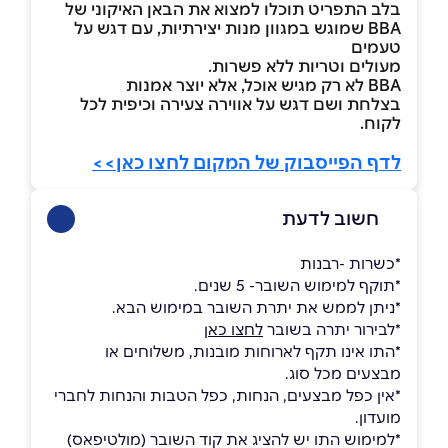
בלב התפריט תוכלו למצוא את הבאן האיקוני של
BBA שמוגש במגוון מנות יצירתיות, עם דגש על
טעמים
מעולים וטריות ללא פשרות.
BBA לא רק מגיש אוכל, אלא יוצר אמנות
בצלחת ושם דגש על אווירה צעירה וכיפית לכל
לקוח.
לדף הפייסבוק של המקום לחצו כאן>>
חשוב לדעת
*כשרות -רבנות
*תוקף למימוש השובר- 5 שנים.
*ניתן לממש את יתרת השובר במימוש הבא.
*לבירור יתרה בשובר
לחצו כאן
*התו אינו תקף לארוחות מובנות, משלוחים או
מבצעים מכל סוג.
*אין כפל מבצעים, הנחות, כפל הטבות והנחות לחברי
מועדון.
*למימוש התו יש להציג את קוד השובר (מולטיפאס)