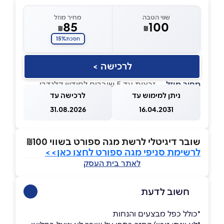
שווי הטבה
מחיר מוזל
85
100
₪
₪
15%
חסכת
לרכישה >
מחיר מוזל
— זכאות עד 5 שוברים לחודש קלנדרי
ניתן למימוש עד
לרכישה עד
31.08.2026
16.04.2031
שובר דיגיטלי לרשת מגה ספורט בשווי ₪100
לרשימת סניפי מגה ספורט לחצו כאן>>
לאתר בית העסק
חשוב לדעת
*כולל כפל מבצעים והנחות