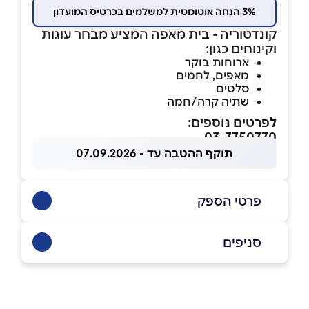
3% הנחה אוטומטית למשלמים בכרטיס המועדון
קונדטוריה - בית מאפה המציע מבחר עוגות
וקינוחים כגון:
ארוחות בוקר
מאפים, לחמים
סלטים
שתיה קרה/חמה
לפרטים נוספים:
03-7750770
תוקף ההטבה עד - 07.09.2026
פרטי הספק
054-2410144
|
03-7750770
סניפים
ראשון לציון
שם מלא
*
התישבות 12